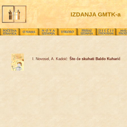
IZDANJA GMTK-a
I. Novosel, A. Kadoić:
Što će skuhati Baldo Kuharić