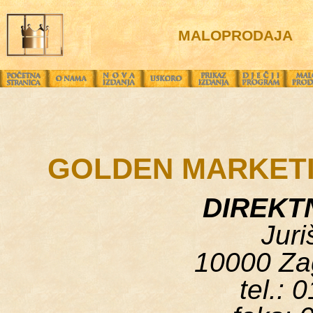
MALOPRODAJA
GOLDEN MARKETI
DIREKT
Juri
10000 Za
tel.: 