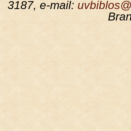
3187, e-mail:
uvbiblos@
Bran