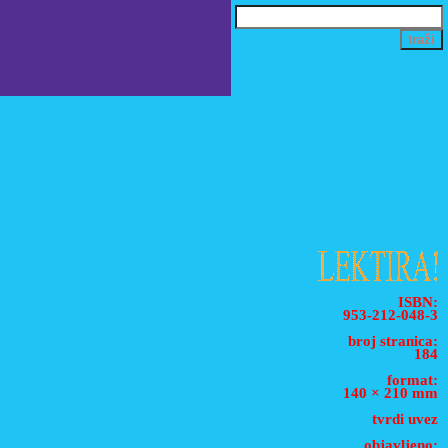
ISBN:
953-212-048-3
broj stranica:
184
format:
140 × 210 mm
tvrdi uvez
objavljeno: