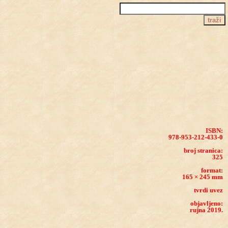
ISBN:
978-953-212-433-0
broj stranica:
325
format:
165 × 245 mm
tvrdi uvez
objavljeno:
rujna 2019.