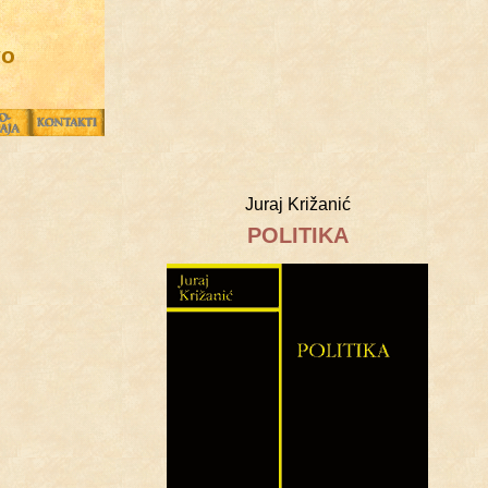
vo
Juraj Križanić
POLITIKA